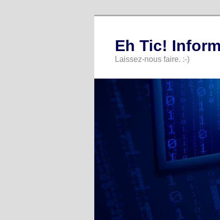
Eh Tic! Infor
Laissez-nous faire. :-)