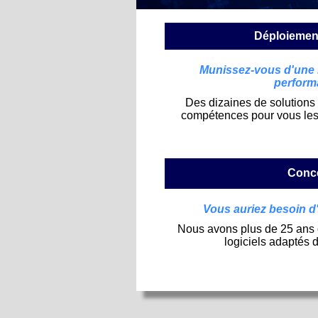
Déploiement
Munissez-vous d'une i
perform
Des dizaines de solutions 
compétences pour vous les i
Conce
Vous auriez besoin d'
Nous avons plus de 25 ans d
logiciels adaptés 